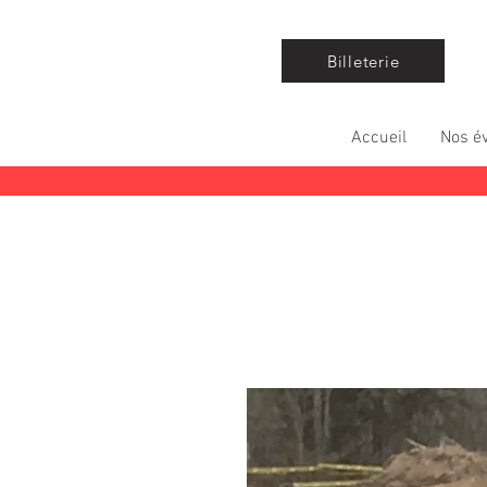
Billeterie
Accueil
Nos é