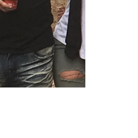
autre région.
Délais de livraison peut 