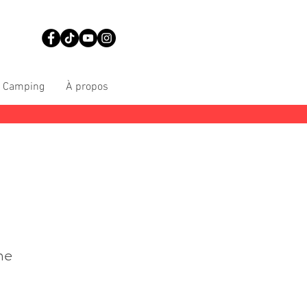
Camping
À propos
me