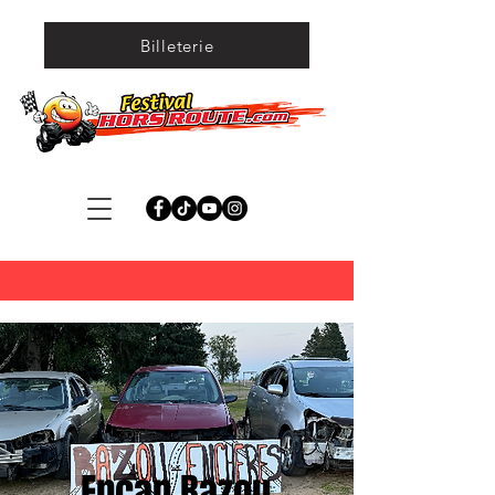
Billeterie
Encan Bazou