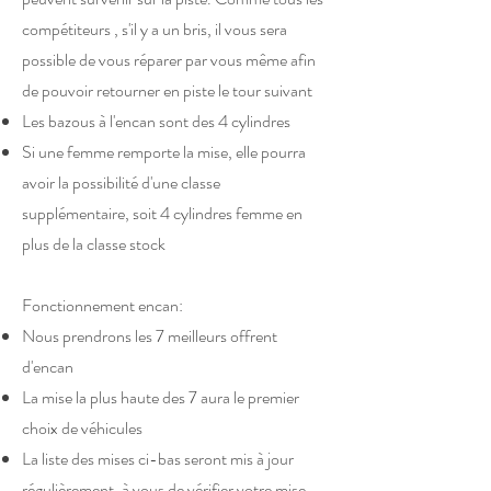
compétiteurs , s'il y a un bris, il vous sera
possible de vous réparer par vous même afin
de pouvoir retourner en piste le tour suivant
Les bazous à l'encan sont des 4 cylindres
Si une femme remporte la mise, elle pourra
avoir la possibilité d'une classe
supplémentaire, soit 4 cylindres femme en
plus de la classe stock
Fonctionnement encan: ​
Nous prendrons les 7 meilleurs offrent
d'encan
La mise la plus haute des 7 aura le premier
choix de véhicules
La liste des mises ci-bas seront mis à jour
régulièrement, à vous de vérifier votre mise