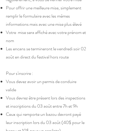
Pour offrir une meilleure mise, simplement
remplir le formulaire avec les mêmes
informations mais avec une mise plus élevé
Votre mise sera affiché avec votre prénom et
nom
Les encans se termineront le vendredi soir 02
août en direct du festival hors route
Pour s'inscrire :
​Vous devez avoir un permis de conduire
valide
Vous devrez être présent lors des inspections
et inscriptions du 03 août entre 7h et 9h
Ceux qui remporte un bazou devront payé
leur inscription lors du 03 août (40$ pour le
bazou et 10$ pour un copilote)